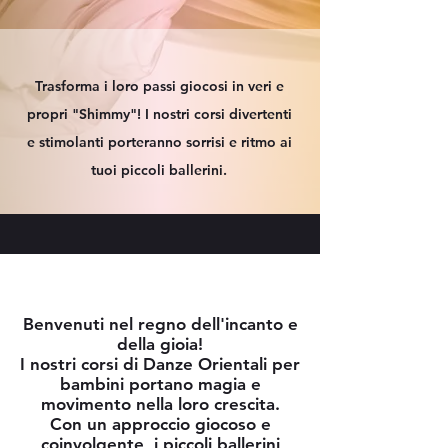
Trasforma i loro passi giocosi in veri e
propri "Shimmy"! I nostri corsi divertenti
e stimolanti porteranno sorrisi e ritmo ai
tuoi piccoli ballerini.
Benvenuti nel regno dell'incanto e
della gioia!
I nostri corsi di Danze Orientali per
bambini portano magia e
movimento nella loro crescita.
Con un approccio giocoso e
coinvolgente, i piccoli ballerini