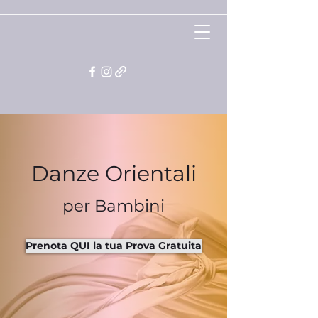
Danze Orientali
per Bambini
Prenota QUI la tua Prova Gratuita