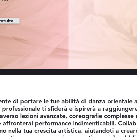
ratuita
ente di portare le tue abilità di danza orientale a
professionale ti sfiderà e ispirerà a raggiungere
averso lezioni avanzate, coreografie complesse 
 e affronterai performance indimenticabili. Collab
no nella tua crescita artistica, aiutandoti a crea