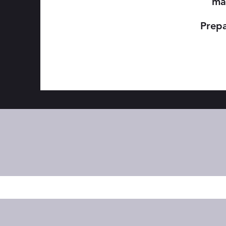
ma
Prepa