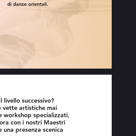
di danze orientali.
l livello successivo?
 vette artistiche mai
e workshop specializzati,
ora con i nostri Maestri
re una presenza scenica