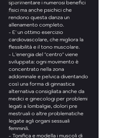
Musica
sperimentare i numerosi benefici 
fisici ma anche psichici che 
Non lo sapevo!
rendono questa danza un 
allenamento completo.
- E' un ottimo esercizio 
cardiovascolare, che migliora la 
flessibilità e il tono muscolare.
- L'energia del "centro" viene 
sviluppata: ogni movimento è 
concentrato nella zona 
addominale e pelvica diventando 
così una forma di ginnastica 
alternativa consigliata anche da 
medici e ginecologi per problemi 
legati a lombalgie, dolori pre 
mestruali o altre problematiche 
legate agli organi sessuali 
femminili.
- Tonifica e modella i muscoli di 