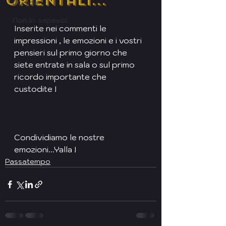
Orientali...
Musica
Non lo sapevo!
Inserite nei commenti le 
impressioni , le emozioni e i vostri 
pensieri sul primo giorno che 
siete entrate in sala o sul primo 
ricordo importante che 
custodite !
Condividiamo le nostre 
emozioni...Yalla !
Passatempo