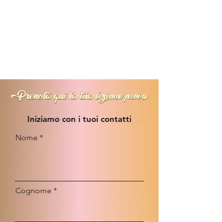
Iniziamo con i tuoi contatti
Nome
Cognome